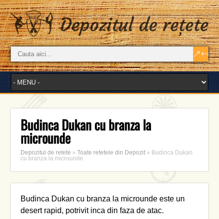
Budinca Dukan cu branza la
microunde
Depozitul de retete
»
Toate retetele din Depozit
»
Budinca Dukan
cu branza la microunde
Budinca Dukan cu branza la microunde este un
desert rapid, potrivit inca din faza de atac.