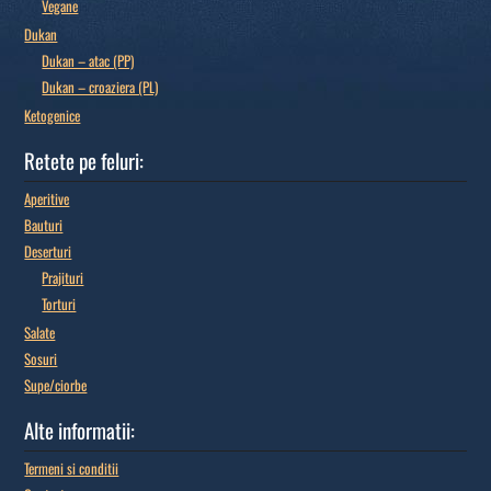
Vegane
Dukan
Dukan – atac (PP)
Dukan – croaziera (PL)
Ketogenice
Retete pe feluri:
Aperitive
Bauturi
Deserturi
Prajituri
Torturi
Salate
Sosuri
Supe/ciorbe
Alte informatii:
Termeni si conditii