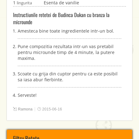
1
Esenta de vanilie
lingurita
Instructiunile retetei de Budinca Dukan cu branza la
microunde
Amesteca bine toate ingredientele intr-un bol.
Pune compozitia rezultata intr-un vas pretabil
pentru microunde timp de 4 minute, la putere
maxima.
Scoate cu grija din cuptor pentru ca este posibil
sa iasa abur fierbinte.
Serveste!
Ramona
2015-06-16
Filtru Retete