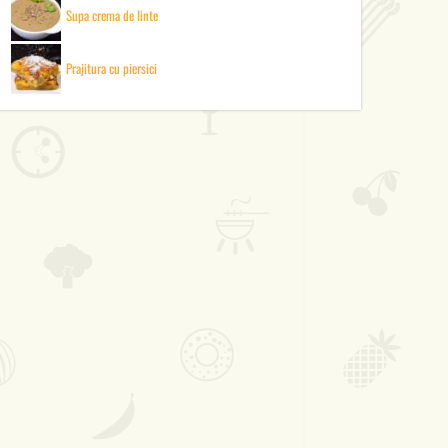
Supa crema de linte
Prajitura cu piersici