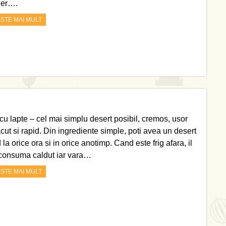
ider….
ESTE MAI MULT
 cu lapte – cel mai simplu desert posibil, cremos, usor
acut si rapid. Din ingrediente simple, poti avea un desert
 la orice ora si in orice anotimp. Cand este frig afara, il
 consuma caldut iar vara…
ESTE MAI MULT