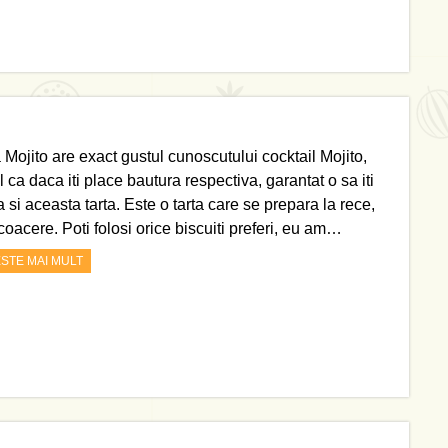
 Mojito are exact gustul cunoscutului cocktail Mojito,
l ca daca iti place bautura respectiva, garantat o sa iti
 si aceasta tarta. Este o tarta care se prepara la rece,
coacere. Poti folosi orice biscuiti preferi, eu am…
ESTE MAI MULT