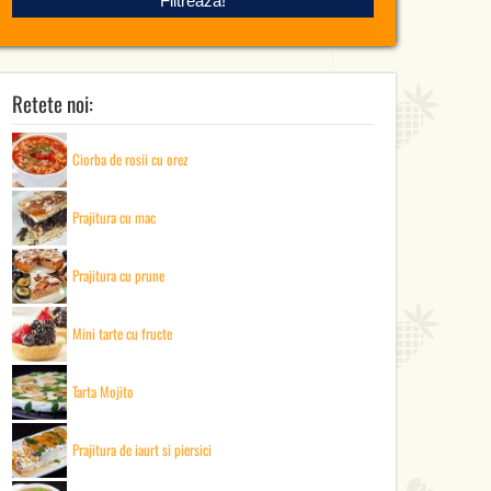
Retete noi:
Ciorba de rosii cu orez
Prajitura cu mac
Prajitura cu prune
Mini tarte cu fructe
Tarta Mojito
Prajitura de iaurt si piersici