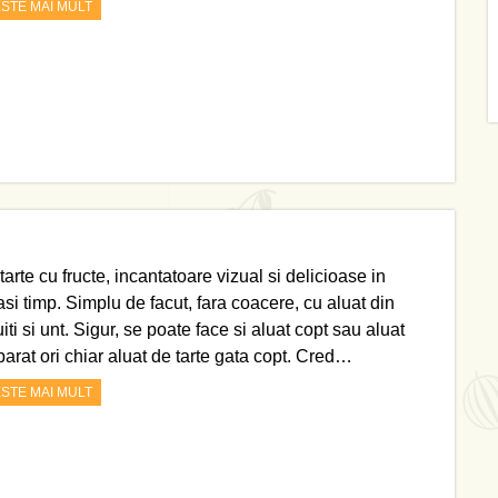
ESTE MAI MULT
tarte cu fructe, incantatoare vizual si delicioase in
asi timp. Simplu de facut, fara coacere, cu aluat din
iti si unt. Sigur, se poate face si aluat copt sau aluat
arat ori chiar aluat de tarte gata copt. Cred…
ESTE MAI MULT