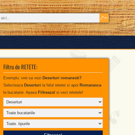
Filtru de RETETE:
Exemplu: vrei sa vezi
Deserturi romanesti?
Selecteaza
Deserturi
la felul retetei si apoi
Romanasca
la bucatarie. Apasa
Filtreaza!
si vezi retetele!