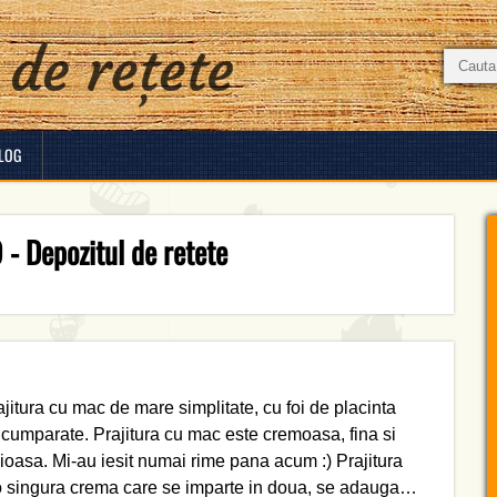
LOG
 - Depozitul de retete
ajitura cu mac de mare simplitate, cu foi de placinta
 cumparate. Prajitura cu mac este cremoasa, fina si
cioasa. Mi-au iesit numai rime pana acum :) Prajitura
o singura crema care se imparte in doua, se adauga…