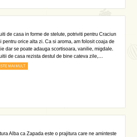
iti de casa in forme de stelute, potriviti pentru Craciun
i pentru orice alta zi. Ca si aroma, am folosit coaja de
ie dar se poate adauga scortisoara, vanilie, migdale.
uitii de casa rezista destul de bine cateva zile,…
ESTE MAI MULT
itura Alba ca Zapada este o prajitura care ne aminteste