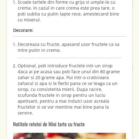
Scoate tartele din forme cu grija si umple-le cu
crema. In cazul in care crema este prea tare, o
poti subtia cu putin lapte rece, amestecand bine
cu mixerul.
Decorare:
Decoreaza cu fructe, apasand usor fructele ca sa
intre putin in crema.
Optional, poti introduce fructele intr-un sirop
daca ai pe acasa sau poti face unul din 80 grame
zahar si 20 grame apa. Pui intr-o craticioara
zaharul si apa si le fierbi pana ce se leaga ca un
sirop, cu consistenta mierii. Dupa racire,
scufunda fructele in sirop pentru un luciu
apetisant, pentru a mai indulci usor acreala
fructelor si se vor mentine mai bine pana la
servire.
Notitele retetei de Mini tarte cu fructe