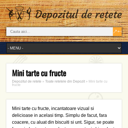
Mini tarte cu fructe
Depozitul de retete
»
Toate retetele din Depozit
»
Mini tarte cu
fructe
Mini tarte cu fructe, incantatoare vizual si
delicioase in acelasi timp. Simplu de facut, fara
coacere, cu aluat din biscuiti si unt. Sigur, se poate