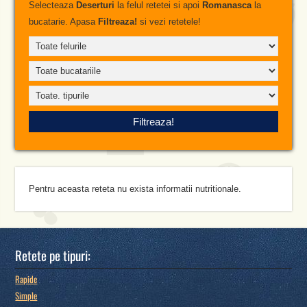
Selecteaza
Deserturi
la felul retetei si apoi
Romanasca
la
bucatarie. Apasa
Filtreaza!
si vezi retetele!
Pentru aceasta reteta nu exista informatii nutritionale.
Retete pe tipuri:
Rapide
Simple