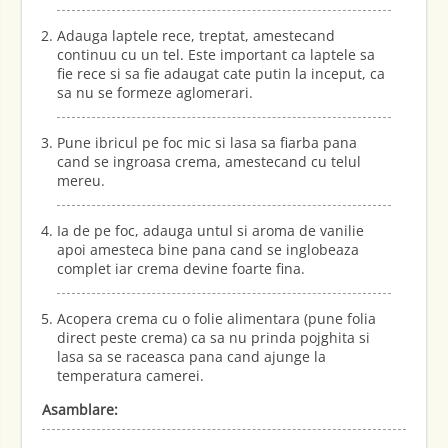
Adauga laptele rece, treptat, amestecand
continuu cu un tel. Este important ca laptele sa
fie rece si sa fie adaugat cate putin la inceput, ca
sa nu se formeze aglomerari.
Pune ibricul pe foc mic si lasa sa fiarba pana
cand se ingroasa crema, amestecand cu telul
mereu.
Ia de pe foc, adauga untul si aroma de vanilie
apoi amesteca bine pana cand se inglobeaza
complet iar crema devine foarte fina.
Acopera crema cu o folie alimentara (pune folia
direct peste crema) ca sa nu prinda pojghita si
lasa sa se raceasca pana cand ajunge la
temperatura camerei.
Asamblare: