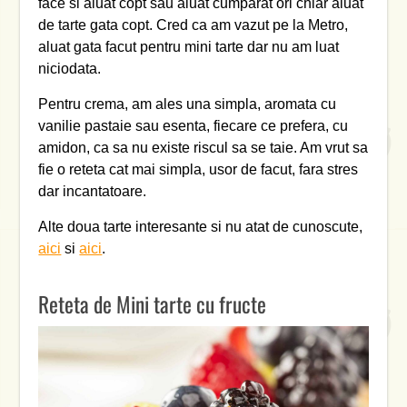
face si aluat copt sau aluat cumparat ori chiar aluat
de tarte gata copt. Cred ca am vazut pe la Metro,
aluat gata facut pentru mini tarte dar nu am luat
niciodata.
Pentru crema, am ales una simpla, aromata cu
vanilie pastaie sau esenta, fiecare ce prefera, cu
amidon, ca sa nu existe riscul sa se taie. Am vrut sa
fie o reteta cat mai simpla, usor de facut, fara stres
dar incantatoare.
Alte doua tarte interesante si nu atat de cunoscute,
aici
si
aici
.
Reteta de Mini tarte cu fructe