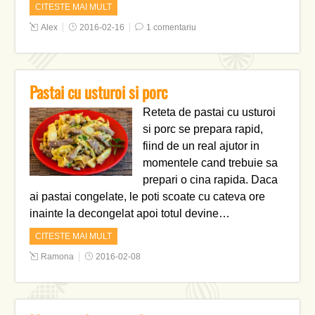
CITESTE MAI MULT
Alex
2016-02-16
1 comentariu
Pastai cu usturoi si porc
Reteta de pastai cu usturoi
si porc se prepara rapid,
fiind de un real ajutor in
momentele cand trebuie sa
prepari o cina rapida. Daca
ai pastai congelate, le poti scoate cu cateva ore
inainte la decongelat apoi totul devine…
CITESTE MAI MULT
Ramona
2016-02-08