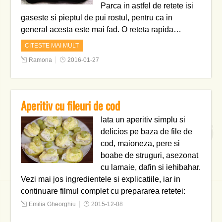
Parca in astfel de retete isi
gaseste si pieptul de pui rostul, pentru ca in
general acesta este mai fad. O reteta rapida…
CITESTE MAI MULT
Ramona
2016-01-27
Aperitiv cu fileuri de cod
Iata un aperitiv simplu si
delicios pe baza de file de
cod, maioneza, pere si
boabe de struguri, asezonat
cu lamaie, dafin si iehibahar.
Vezi mai jos ingredientele si explicatiile, iar in
continuare filmul complet cu prepararea retetei:
Emilia Gheorghiu
2015-12-08