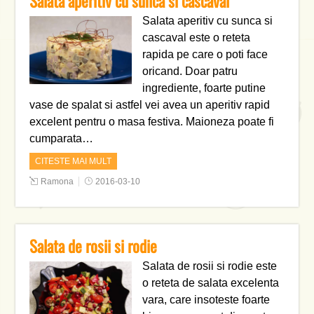
Salata aperitiv cu sunca si cascaval
Salata aperitiv cu sunca si
cascaval este o reteta
rapida pe care o poti face
oricand. Doar patru
ingrediente, foarte putine
vase de spalat si astfel vei avea un aperitiv rapid
excelent pentru o masa festiva. Maioneza poate fi
cumparata…
CITESTE MAI MULT
Ramona
2016-03-10
Salata de rosii si rodie
Salata de rosii si rodie este
o reteta de salata excelenta
vara, care insoteste foarte