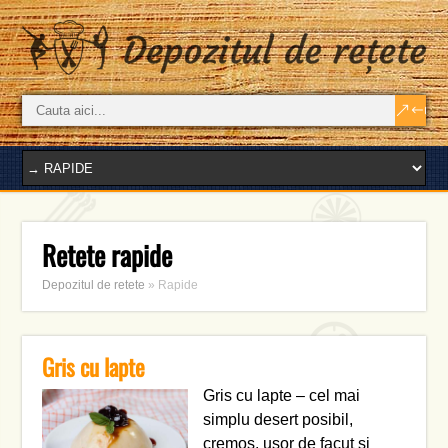
Retete rapide
Depozitul de retete
»
Rapide
Gris cu lapte
Gris cu lapte – cel mai
simplu desert posibil,
cremos, usor de facut si