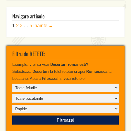
Navigare articole
1
2
3
…
5
Inainte →
Filtru de RETETE:
Exemplu: vrei sa vezi
Deserturi romanesti?
Selecteaza
Deserturi
la felul retetei si apoi
Romanasca
la
bucatarie. Apasa
Filtreaza!
si vezi retetele!