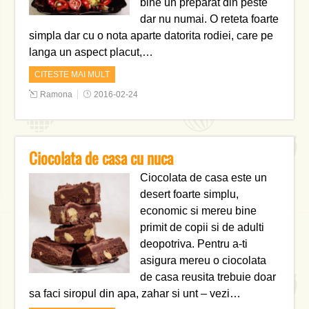
bine un preparat din peste
dar nu numai. O reteta foarte
simpla dar cu o nota aparte datorita rodiei, care pe
langa un aspect placut,…
CITESTE MAI MULT
Ramona
2016-02-24
Ciocolata de casa cu nuca
Ciocolata de casa este un
desert foarte simplu,
economic si mereu bine
primit de copii si de adulti
deopotriva. Pentru a-ti
asigura mereu o ciocolata
de casa reusita trebuie doar
sa faci siropul din apa, zahar si unt – vezi…