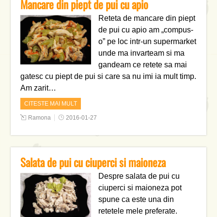
Mancare din piept de pui cu apio
Reteta de mancare din piept
de pui cu apio am „compus-
o” pe loc intr-un supermarket
unde ma invarteam si ma
gandeam ce retete sa mai
gatesc cu piept de pui si care sa nu imi ia mult timp.
Am zarit…
CITESTE MAI MULT
Ramona
2016-01-27
Salata de pui cu ciuperci si maioneza
Despre salata de pui cu
ciuperci si maioneza pot
spune ca este una din
retetele mele preferate.