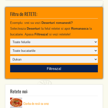
Filtru de RETETE:
Exemplu: vrei sa vezi
Deserturi romanesti?
Selecteaza
Deserturi
la felul retetei si apoi
Romanasca
la
bucatarie. Apasa
Filtreaza!
si vezi retetele!
Retete noi:
Ciorba de rosii cu orez