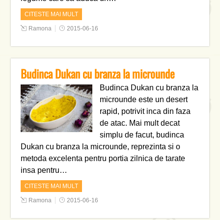
CITESTE MAI MULT
Ramona
2015-06-16
Budinca Dukan cu branza la microunde
Budinca Dukan cu branza la
microunde este un desert
rapid, potrivit inca din faza
de atac. Mai mult decat
simplu de facut, budinca
Dukan cu branza la microunde, reprezinta si o
metoda excelenta pentru portia zilnica de tarate
insa pentru…
CITESTE MAI MULT
Ramona
2015-06-16