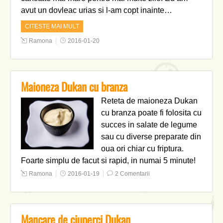
avut un dovleac urias si l-am copt inainte…
CITESTE MAI MULT
Ramona
2016-01-20
Maioneza Dukan cu branza
Reteta de maioneza Dukan
cu branza poate fi folosita cu
succes in salate de legume
sau cu diverse preparate din
oua ori chiar cu friptura.
Foarte simplu de facut si rapid, in numai 5 minute!
Ramona
2016-01-19
2 Comentarii
Mancare de ciuperci Dukan