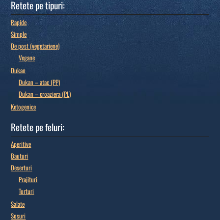
Retete pe tipuri:
Rapide
Simple
De post (vegetariene)
Vegane
Dukan
Dukan – atac (PP)
Dukan – croaziera (PL)
Ketogenice
Retete pe feluri:
Aperitive
Bauturi
Deserturi
Prajituri
Torturi
Salate
Sosuri