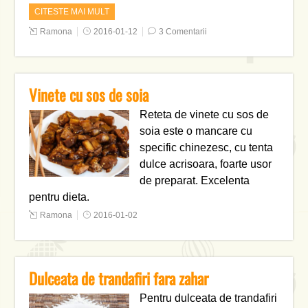
CITESTE MAI MULT
Ramona
2016-01-12
3 Comentarii
Vinete cu sos de soia
Reteta de vinete cu sos de
soia este o mancare cu
specific chinezesc, cu tenta
dulce acrisoara, foarte usor
de preparat. Excelenta
pentru dieta.
Ramona
2016-01-02
Dulceata de trandafiri fara zahar
Pentru dulceata de trandafiri