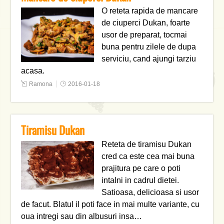
O reteta rapida de mancare
de ciuperci Dukan, foarte
usor de preparat, tocmai
buna pentru zilele de dupa
serviciu, cand ajungi tarziu
acasa.
Ramona
2016-01-18
Tiramisu Dukan
Reteta de tiramisu Dukan
cred ca este cea mai buna
prajitura pe care o poti
intalni in cadrul dietei.
Satioasa, delicioasa si usor
de facut. Blatul il poti face in mai multe variante, cu
oua intregi sau din albusuri insa…