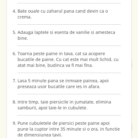
Bate ouale cu zaharul pana cand devin ca o
crema.
Adauga laptele si esenta de vanilie si amesteca
bine.
Toarna peste paine in tava, cat sa acopere
bucatile de paine. Cu cat este mai mult lichid, cu
atat mai bine, budinca va fi mai fina.
Lasa 5 minute pana se inmoaie painea, apoi
preseaza usor bucatile care ies in afara.
Intre timp, taie piersicile in jumatate, elimina
samburii, apoi taie-le in cubulete.
Pune cubuletele de piersici peste paine apoi
pune la cuptor intre 35 minute si o ora, in functie
de dimensiunea tavii.