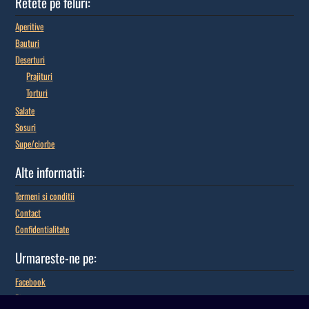
Retete pe feluri:
Aperitive
Bauturi
Deserturi
Prajituri
Torturi
Salate
Sosuri
Supe/ciorbe
Alte informatii:
Termeni si conditii
Contact
Confidentialitate
Urmareste-ne pe:
Facebook
Pinterest