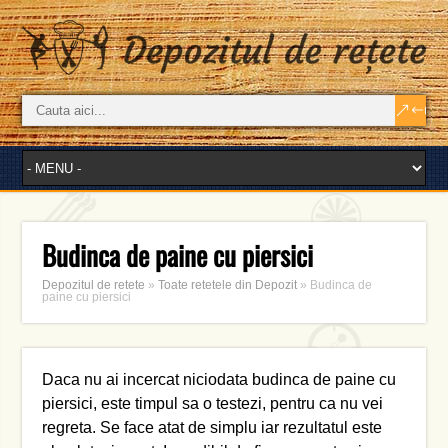
Budinca de paine cu piersici
Depozitul de retete
»
Toate retetele din Depozit
»
Budinca de
paine cu piersici
Daca nu ai incercat niciodata budinca de paine cu
piersici, este timpul sa o testezi, pentru ca nu vei
regreta. Se face atat de simplu iar rezultatul este