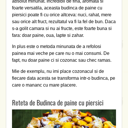
absolut minunat. Incredibil de fina, aromata si
foarte versatila, aceasta budinca de paine cu
piersici poate fi cu orice altceva: nuci, rahat, mere
sau orice alt fruct, rezultatul va fi la fel de bun. Daca
s-a golit camara si nu ai fructe, este foarte buna si
fara: doar paine, oua, lapte si zahar.
In plus este o metoda minunata de a refolosi
painea mai veche pe care nu o mai consumi. De
fapt, nu doar paine ci si cozonac sau chec ramas.
Mie de exemplu, nu imi place cozonacul si de
fiecare data acesta se transforma intr-o budinca, pe
care o mananc cu mare placere.
Reteta de Budinca de paine cu piersici