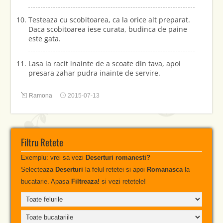
Testeaza cu scobitoarea, ca la orice alt preparat.
Daca scobitoarea iese curata, budinca de paine
este gata.
Lasa la racit inainte de a scoate din tava, apoi
presara zahar pudra inainte de servire.
Ramona
2015-07-13
Filtru Retete
Exemplu: vrei sa vezi
Deserturi romanesti?
Selecteaza
Deserturi
la felul retetei si apoi
Romanasca
la
bucatarie. Apasa
Filtreaza!
si vezi retetele!