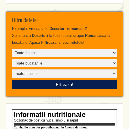
Filtru Retete
Exemplu: vrei sa vezi
Deserturi romanesti?
Selecteaza
Deserturi
la felul retetei si apoi
Romanasca
la
bucatarie. Apasa
Filtreaza!
si vezi retetele!
Informatii nutritionale
Cozonac de post cu nuca, simplu si rapid
Cantitatile sunt per portie/bucata, in functie de reteta.