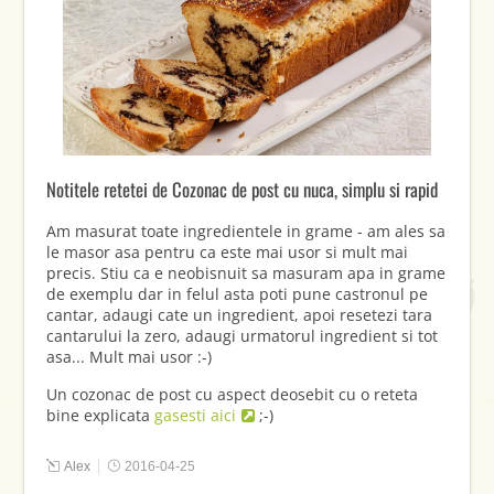
Notitele retetei de Cozonac de post cu nuca, simplu si rapid
Am masurat toate ingredientele in grame - am ales sa
le masor asa pentru ca este mai usor si mult mai
precis. Stiu ca e neobisnuit sa masuram apa in grame
de exemplu dar in felul asta poti pune castronul pe
cantar, adaugi cate un ingredient, apoi resetezi tara
cantarului la zero, adaugi urmatorul ingredient si tot
asa... Mult mai usor :-)
Un cozonac de post cu aspect deosebit cu o reteta
bine explicata
gasesti aici
;-)
Alex
2016-04-25