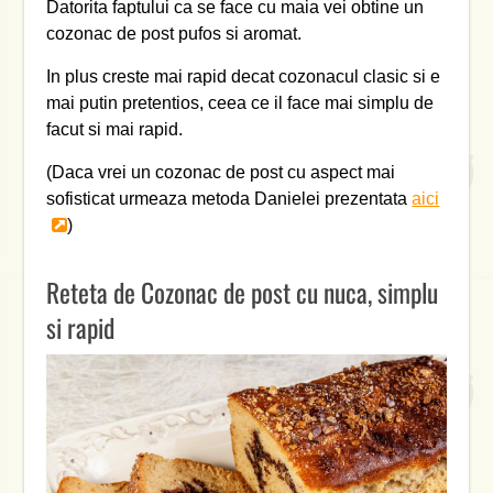
Datorita faptului ca se face cu maia vei obtine un
cozonac de post pufos si aromat.
In plus creste mai rapid decat cozonacul clasic si e
mai putin pretentios, ceea ce il face mai simplu de
facut si mai rapid.
(Daca vrei un cozonac de post cu aspect mai
sofisticat urmeaza metoda Danielei prezentata
aici
)
Reteta de Cozonac de post cu nuca, simplu
si rapid