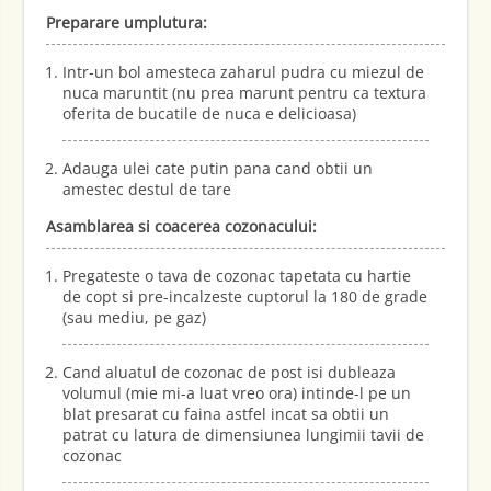
Preparare umplutura:
Intr-un bol amesteca zaharul pudra cu miezul de
nuca maruntit (nu prea marunt pentru ca textura
oferita de bucatile de nuca e delicioasa)
Adauga ulei cate putin pana cand obtii un
amestec destul de tare
Asamblarea si coacerea cozonacului:
Pregateste o tava de cozonac tapetata cu hartie
de copt si pre-incalzeste cuptorul la 180 de grade
(sau mediu, pe gaz)
Cand aluatul de cozonac de post isi dubleaza
volumul (mie mi-a luat vreo ora) intinde-l pe un
blat presarat cu faina astfel incat sa obtii un
patrat cu latura de dimensiunea lungimii tavii de
cozonac