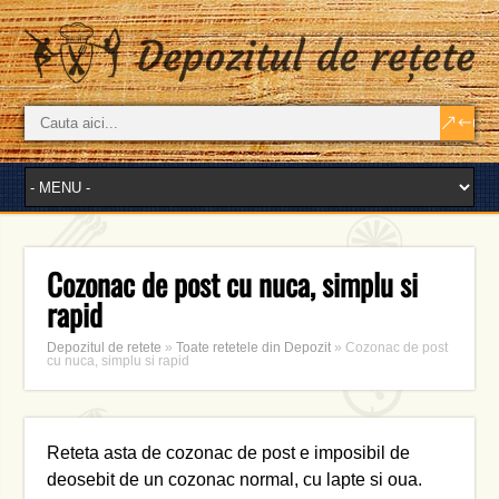
Cozonac de post cu nuca, simplu si
rapid
Depozitul de retete
»
Toate retetele din Depozit
»
Cozonac de post
cu nuca, simplu si rapid
Reteta asta de cozonac de post e imposibil de
deosebit de un cozonac normal, cu lapte si oua.