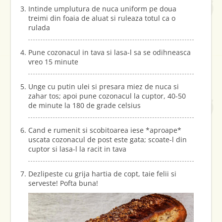
Intinde umplutura de nuca uniform pe doua
treimi din foaia de aluat si ruleaza totul ca o
rulada
Pune cozonacul in tava si lasa-l sa se odihneasca
vreo 15 minute
Unge cu putin ulei si presara miez de nuca si
zahar tos; apoi pune cozonacul la cuptor, 40-50
de minute la 180 de grade celsius
Cand e rumenit si scobitoarea iese *aproape*
uscata cozonacul de post este gata; scoate-l din
cuptor si lasa-l la racit in tava
Dezlipeste cu grija hartia de copt, taie felii si
serveste! Pofta buna!