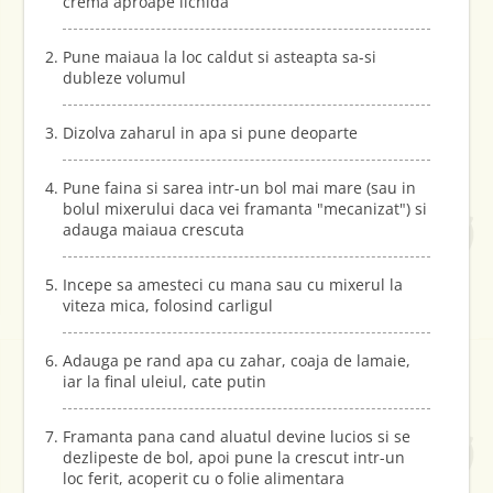
crema aproape lichida
Pune maiaua la loc caldut si asteapta sa-si
dubleze volumul
Dizolva zaharul in apa si pune deoparte
Pune faina si sarea intr-un bol mai mare (sau in
bolul mixerului daca vei framanta "mecanizat") si
adauga maiaua crescuta
Incepe sa amesteci cu mana sau cu mixerul la
viteza mica, folosind carligul
Adauga pe rand apa cu zahar, coaja de lamaie,
iar la final uleiul, cate putin
Framanta pana cand aluatul devine lucios si se
dezlipeste de bol, apoi pune la crescut intr-un
loc ferit, acoperit cu o folie alimentara