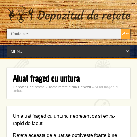
Aluat fraged cu untura
Depozitul de retete
»
Toate retetele din Depozit
»
Aluat fraged cu
untura
Un aluat fraged cu untura, nepretentios si extra-
rapid de facut.
Reteta aceasta de aluat se potriveste foarte bine