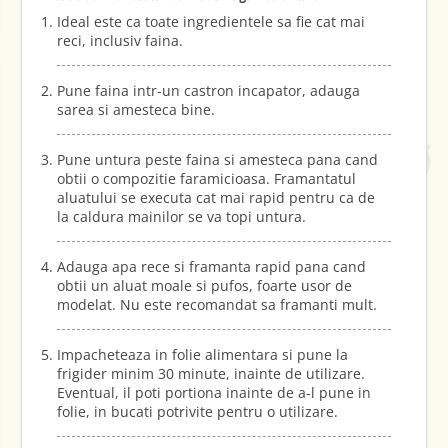
Ideal este ca toate ingredientele sa fie cat mai
reci, inclusiv faina.
Pune faina intr-un castron incapator, adauga
sarea si amesteca bine.
Pune untura peste faina si amesteca pana cand
obtii o compozitie faramicioasa. Framantatul
aluatului se executa cat mai rapid pentru ca de
la caldura mainilor se va topi untura.
Adauga apa rece si framanta rapid pana cand
obtii un aluat moale si pufos, foarte usor de
modelat. Nu este recomandat sa framanti mult.
Impacheteaza in folie alimentara si pune la
frigider minim 30 minute, inainte de utilizare.
Eventual, il poti portiona inainte de a-l pune in
folie, in bucati potrivite pentru o utilizare.