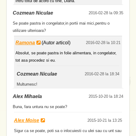
Intru totul de acord cu tine, Diana.
Cozmean Niculae
2016-02-28 la 09:35
Se poate pastra in congelator,in portii mai mici,pentru o
utilizare ulterioara?
Ramona
(Autor articol)
2016-02-28 la 10:21
Absolut, se poate pastra in folie alimentara, in congelator,
tot asa procedez si eu.
Cozmean Niculae
2016-02-28 la 18:34
Multumesc!
Alex Mihaela
2015-10-20 la 18:24
Buna, fara untura nu se poate?
Alex Moise
2015-10-21 la 13:25
Sigur ca se poate, poti sa o inlocuiesti cu ulei sau cu unt sau