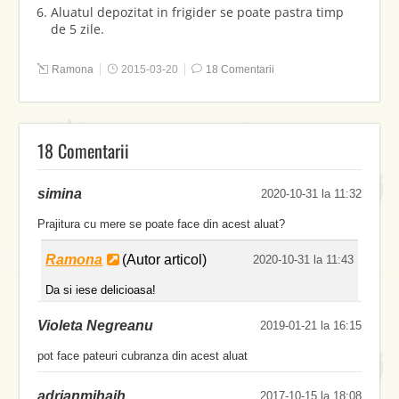
Aluatul depozitat in frigider se poate pastra timp
de 5 zile.
Ramona
2015-03-20
18 Comentarii
18 Comentarii
simina
2020-10-31 la 11:32
Prajitura cu mere se poate face din acest aluat?
Ramona
(Autor articol)
2020-10-31 la 11:43
Da si iese delicioasa!
Violeta Negreanu
2019-01-21 la 16:15
pot face pateuri cubranza din acest aluat
adrianmihaih
2017-10-15 la 18:08