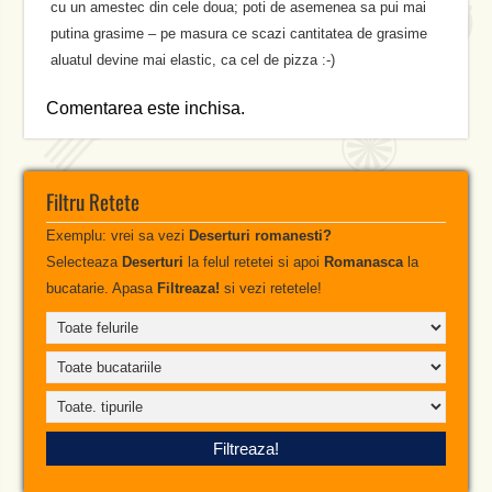
cu un amestec din cele doua; poti de asemenea sa pui mai
putina grasime – pe masura ce scazi cantitatea de grasime
aluatul devine mai elastic, ca cel de pizza :-)
Comentarea este inchisa.
Filtru Retete
Exemplu: vrei sa vezi
Deserturi romanesti?
Selecteaza
Deserturi
la felul retetei si apoi
Romanasca
la
bucatarie. Apasa
Filtreaza!
si vezi retetele!