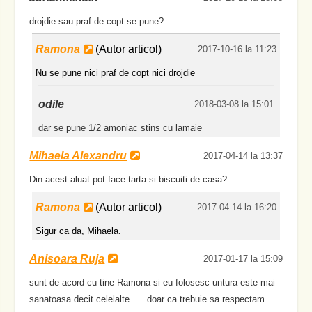
drojdie sau praf de copt se pune?
Ramona
(Autor articol)
2017-10-16 la 11:23
Nu se pune nici praf de copt nici drojdie
odile
2018-03-08 la 15:01
dar se pune 1/2 amoniac stins cu lamaie
Mihaela Alexandru
2017-04-14 la 13:37
Din acest aluat pot face tarta si biscuiti de casa?
Ramona
(Autor articol)
2017-04-14 la 16:20
Sigur ca da, Mihaela.
Anisoara Ruja
2017-01-17 la 15:09
sunt de acord cu tine Ramona si eu folosesc untura este mai
sanatoasa decit celelalte …. doar ca trebuie sa respectam