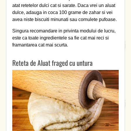
atat retetelor dulci cat si sarate. Daca vrei un aluat
dulce, adauga in coca 100 grame de zahar si vei
avea niste biscuiti minunati sau cornulete pufoase.
Singura recomandare in privinta modului de lucru,
este ca toate ingredientele sa fie cat mai reci si
framantarea cat mai scurta.
Reteta de Aluat fraged cu untura