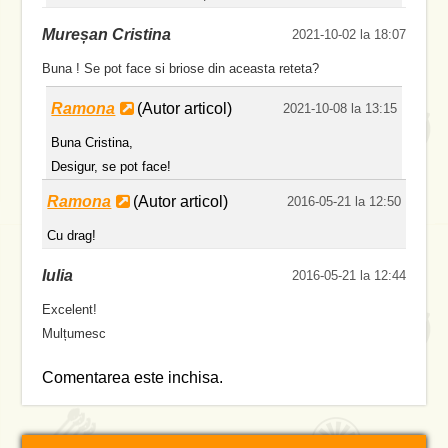
Mureșan Cristina
2021-10-02 la 18:07
Buna ! Se pot face si briose din aceasta reteta?
Ramona
(Autor articol)
2021-10-08 la 13:15
Buna Cristina,
Desigur, se pot face!
Ramona
(Autor articol)
2016-05-21 la 12:50
Cu drag!
Iulia
2016-05-21 la 12:44
Excelent!
Mulțumesc
Comentarea este inchisa.