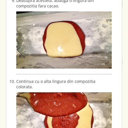
Deasupra acesteia, adauga o lingura din
compozitia fara cacao.
Continua cu o alta lingura din compozitia
colorata.