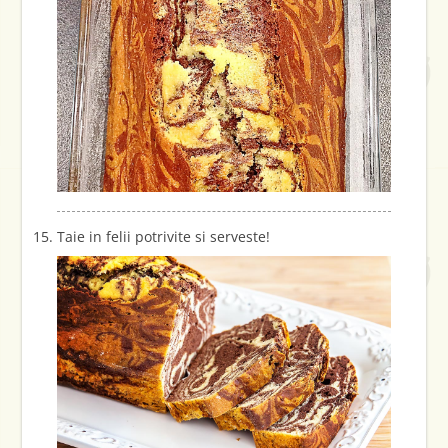
Taie in felii potrivite si serveste!