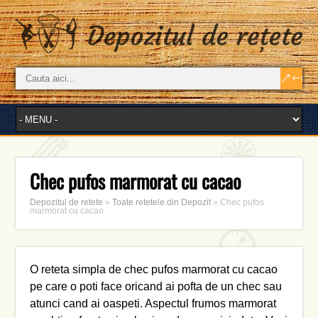
Chec pufos marmorat cu cacao
Depozitul de retete
»
Toate retetele din Depozit
»
Chec pufos
marmorat cu cacao
O reteta simpla de chec pufos marmorat cu cacao
pe care o poti face oricand ai pofta de un chec sau
atunci cand ai oaspeti. Aspectul frumos marmorat