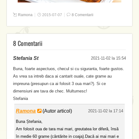
Ramona
2015-07-07
8 Comentarii
8 Comentarii
Stefania St
2021-11-02 la 15:54
Buna, foarte aspectuos, checul si cu siguranta, foarte gustos.
As vrea sa intreb daca ai cantarit ouale, cate grame au
impreuna (presupun ca ai folosit 3 oua mari?). Si ce
dimensiuni are tava de chec. Multumesc!
Stefania
Ramona
(Autor articol)
2021-11-02 la 17:14
Buna Ștefania,
Am folosit oua de tara mai mari, greutatea lor diferă, însă
în medie 60 grame (cântărite in coaja).Dacă ai mai mari e