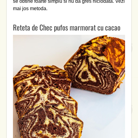
se obtine foarte simplu si nu da gres niciodata. Vezi
mai jos metoda.
Reteta de Chec pufos marmorat cu cacao