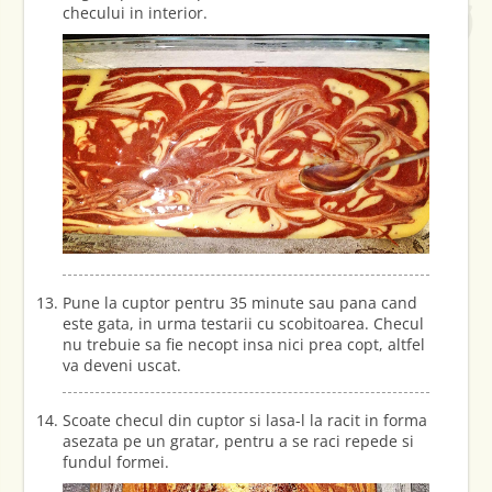
checului in interior.
Pune la cuptor pentru 35 minute sau pana cand
este gata, in urma testarii cu scobitoarea. Checul
nu trebuie sa fie necopt insa nici prea copt, altfel
va deveni uscat.
Scoate checul din cuptor si lasa-l la racit in forma
asezata pe un gratar, pentru a se raci repede si
fundul formei.