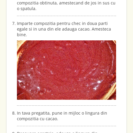
compozitia obtinuta, amestecand de jos in sus cu
o spatula.
Imparte compozitia pentru chec in doua parti
egale si in una din ele adauga cacao. Amesteca
bine.
In tava pregatita, pune in mijloc o lingura din
compozitia cu cacao.