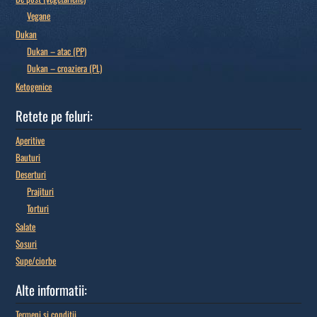
Vegane
Dukan
Dukan – atac (PP)
Dukan – croaziera (PL)
Ketogenice
Retete pe feluri:
Aperitive
Bauturi
Deserturi
Prajituri
Torturi
Salate
Sosuri
Supe/ciorbe
Alte informatii:
Termeni si conditii