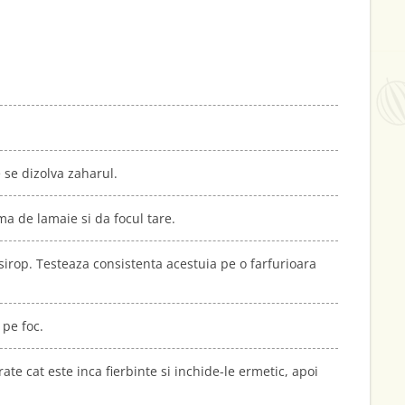
.
 se dizolva zaharul.
a de lamaie si da focul tare.
sirop. Testeaza consistenta acestuia pe o farfurioara
 pe foc.
rate cat este inca fierbinte si inchide-le ermetic, apoi