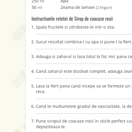
250
Apa
ml
30
Zeama de lamaie
ml
(2 linguri)
Instructiunile retetei de Sirop de coacaze rosii
Spala fructele si zdrobeste-le intr-o sita.
Sucul rezultat combina-l cu apa si pune-l la fiert
Adauga si zaharul si lasa totul la foc mic pana ce
Cand zaharul este dizolvat complet, adauga zeam
Lasa la fiert pana cand incepe sa se formeze un 
rece.
Cand te multumeste gradul de vascozitate, ia de
Pune siropul de coacaze rosii in sticle perfect cu
depoziteaza-le.