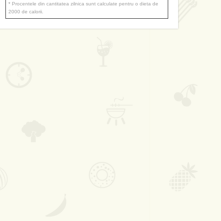
* Procentele din cantitatea zilnica sunt calculate pentru o dieta de
2000 de calorii.