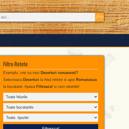
Filtru Retete
Exemplu: vrei sa vezi
Deserturi romanesti?
Selecteaza
Deserturi
la felul retetei si apoi
Romanasca
la bucatarie. Apasa
Filtreaza!
si vezi retetele!