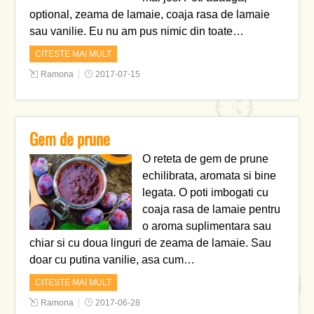
optional, zeama de lamaie, coaja rasa de lamaie
sau vanilie. Eu nu am pus nimic din toate…
CITESTE MAI MULT
Ramona
2017-07-15
Gem de prune
O reteta de gem de prune
echilibrata, aromata si bine
legata. O poti imbogati cu
coaja rasa de lamaie pentru
o aroma suplimentara sau
chiar si cu doua linguri de zeama de lamaie. Sau
doar cu putina vanilie, asa cum…
CITESTE MAI MULT
Ramona
2017-06-28