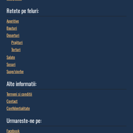
Retete pe feluri:
Aperitive
Bauturi
Deserturi
Prajituri
Torturi
Salate
Sosuri
Supe/ciorbe
Alte informatii:
Termeni si conditii
Contact
Confidentialitate
Urmareste-ne pe:
Facebook