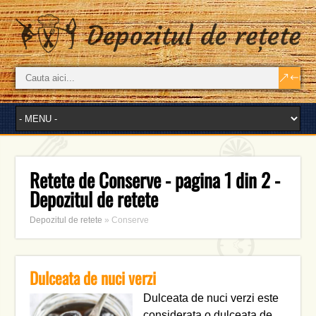
Retete de Conserve - pagina 1 din 2 -
Depozitul de retete
Depozitul de retete
»
Conserve
Dulceata de nuci verzi
Dulceata de nuci verzi este
considerata o dulceata de