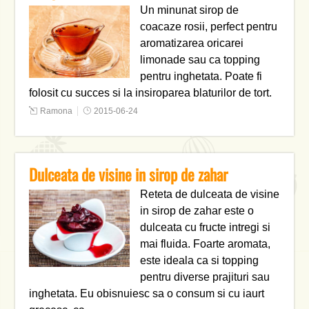
Un minunat sirop de
coacaze rosii, perfect pentru
aromatizarea oricarei
limonade sau ca topping
pentru inghetata. Poate fi
folosit cu succes si la insiroparea blaturilor de tort.
Ramona
2015-06-24
Dulceata de visine in sirop de zahar
Reteta de dulceata de visine
in sirop de zahar este o
dulceata cu fructe intregi si
mai fluida. Foarte aromata,
este ideala ca si topping
pentru diverse prajituri sau
inghetata. Eu obisnuiesc sa o consum si cu iaurt