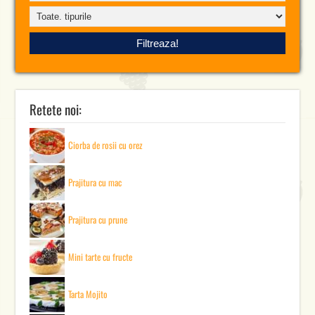
Retete noi:
Ciorba de rosii cu orez
Prajitura cu mac
Prajitura cu prune
Mini tarte cu fructe
Tarta Mojito