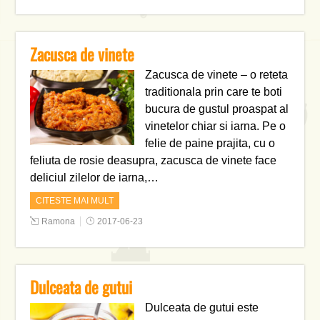
Zacusca de vinete
Zacusca de vinete – o reteta
traditionala prin care te boti
bucura de gustul proaspat al
vinetelor chiar si iarna. Pe o
felie de paine prajita, cu o
feliuta de rosie deasupra, zacusca de vinete face
deliciul zilelor de iarna,…
CITESTE MAI MULT
Ramona
2017-06-23
Dulceata de gutui
Dulceata de gutui este