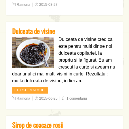
Ramona
2015-08-27
Dulceata de visine
Dulceata de visine cred ca
este pentru multi dintre noi
dulceata copilariei, la
propriu si la figurat. Eu am
crescut la curte si aveam nu
doar unul ci mai multi visini in curte. Rezultatul:
multa dulceata de visine, in fiecare…
CITESTE MAI MULT
Ramona
2015-06-25
1 comentariu
Sirop de coacaze rosii