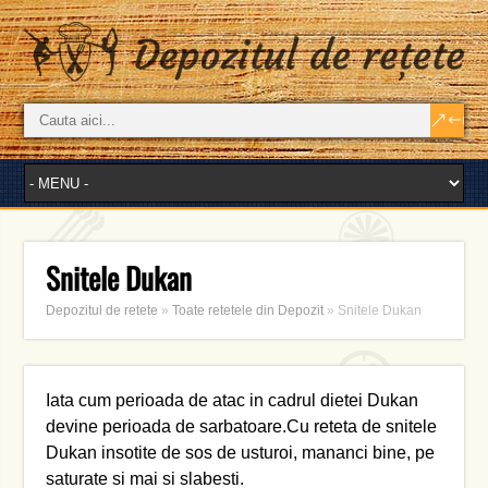
Snitele Dukan
Depozitul de retete
»
Toate retetele din Depozit
»
Snitele Dukan
Iata cum perioada de atac in cadrul dietei Dukan
devine perioada de sarbatoare.Cu reteta de snitele
Dukan insotite de sos de usturoi, mananci bine, pe
saturate si mai si slabesti.