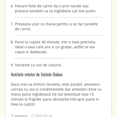
Fiecare felie de carne da-o prin tarate sau
presara taratele ca sa inglobeze cat mai putin.
Preseaza usor cu mana pentru a se lipi taratele
de carne.
Pune la cuptor 40 minute, intr-o tava potrivita,
ideal o tava care are si un gratar, astfel se vor
coace si dedesubt.
Serveste cu sos de usturoi.
Notitele retetei de Snitele Dukan
Daca vrei sa elimini taratele, este posibil, amesteci
carnea cu oul si condimentele dar amesteci bine cu
mana pana inglobeaza tot oul (eventual lasa 15
minute la frigider pana absoarbe tot) apoi pune in
tava la cuptor.
Ramona
2015-01-23