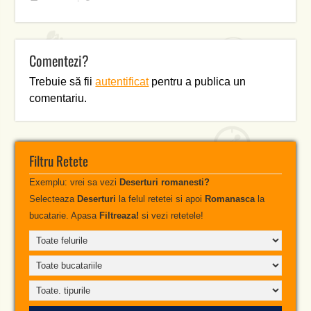
Comentezi?
Trebuie să fii
autentificat
pentru a publica un
comentariu.
Filtru Retete
Exemplu: vrei sa vezi
Deserturi romanesti?
Selecteaza
Deserturi
la felul retetei si apoi
Romanasca
la
bucatarie. Apasa
Filtreaza!
si vezi retetele!