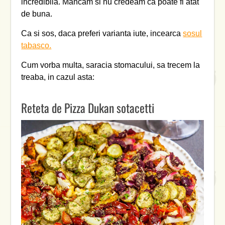
incredibila. Mancam si nu credeam ca poate fi atat
de buna.
Ca si sos, daca preferi varianta iute, incearca
sosul
tabasco.
Cum vorba multa, saracia stomacului, sa trecem la
treaba, in cazul asta:
Reteta de Pizza Dukan sotacetti