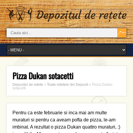
Pizza Dukan sotacetti
Depozitul de retete
»
Toate retetele din Depozit
»
Pizza Dukan
sotacetti
Pentru ca este februarie si inca mai am multe
muraturi si pentru ca aveam pofta de pizza, le-am
imbinat. A rezultat o pizza Dukan quattro muraturi, :)