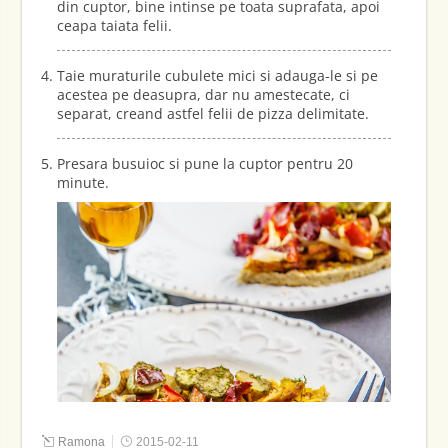
din cuptor, bine intinse pe toata suprafata, apoi
ceapa taiata felii.
Taie muraturile cubulete mici si adauga-le si pe
acestea pe deasupra, dar nu amestecate, ci
separat, creand astfel felii de pizza delimitate.
Presara busuioc si pune la cuptor pentru 20
minute.
Ramona
2015-02-11