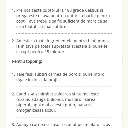
Preincalzeste cuptorul la 180 grade Celsius si
pregateste o tava pentru cuptor cu hartie pentru
copt. Tava trebuie sa fie suficient de mare ca sa
iasa blatul cat mai subtire.
Amesteca toate ingredientele pentru blat, pune-
le in tava pe toata suprafata acesteia si pune-le
la copt pentru 15 minute.
Pentru topping:
Taie fasii subtiri carnea de porc si pune intr-o
tigaie incinsa, la prajit.
Cand si-a schimbat culoarea si nu mai este
rozalie, adauga bulionul, mustarul, sarea,
piperul, apoi mai caleste putin, pana se
omogenizeaza sosul.
Adauga carnea si sosul rezultat peste blatul scos