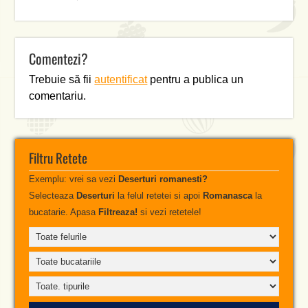
Comentezi?
Trebuie să fii
autentificat
pentru a publica un
comentariu.
Filtru Retete
Exemplu: vrei sa vezi
Deserturi romanesti?
Selecteaza
Deserturi
la felul retetei si apoi
Romanasca
la
bucatarie. Apasa
Filtreaza!
si vezi retetele!