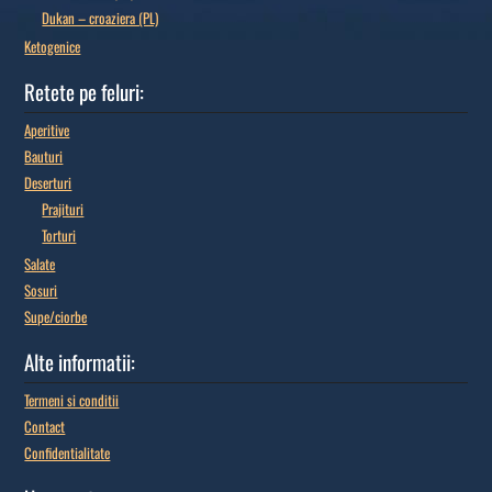
Dukan – croaziera (PL)
Ketogenice
Retete pe feluri:
Aperitive
Bauturi
Deserturi
Prajituri
Torturi
Salate
Sosuri
Supe/ciorbe
Alte informatii:
Termeni si conditii
Contact
Confidentialitate