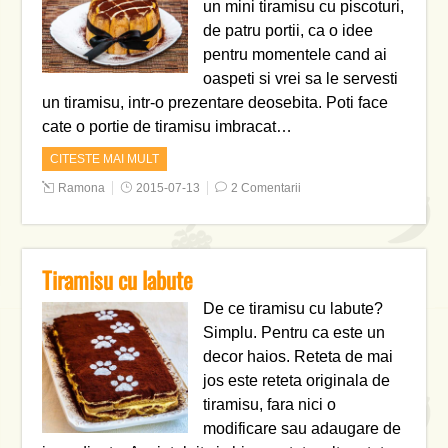
un mini tiramisu cu piscoturi,
de patru portii, ca o idee
pentru momentele cand ai
oaspeti si vrei sa le servesti
un tiramisu, intr-o prezentare deosebita. Poti face
cate o portie de tiramisu imbracat…
CITESTE MAI MULT
Ramona
2015-07-13
2 Comentarii
Tiramisu cu labute
De ce tiramisu cu labute?
Simplu. Pentru ca este un
decor haios. Reteta de mai
jos este reteta originala de
tiramisu, fara nici o
modificare sau adaugare de