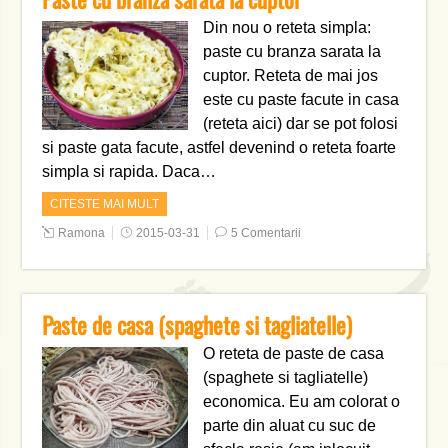
Din nou o reteta simpla:
paste cu branza sarata la
cuptor. Reteta de mai jos
este cu paste facute in casa
(reteta aici) dar se pot folosi
si paste gata facute, astfel devenind o reteta foarte
simpla si rapida. Daca…
CITESTE MAI MULT
Ramona
2015-03-31
5 Comentarii
Paste de casa (spaghete si tagliatelle)
O reteta de paste de casa
(spaghete si tagliatelle)
economica. Eu am colorat o
parte din aluat cu suc de