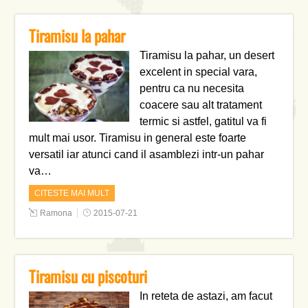
Tiramisu la pahar
Tiramisu la pahar, un desert
excelent in special vara,
pentru ca nu necesita
coacere sau alt tratament
termic si astfel, gatitul va fi
mult mai usor. Tiramisu in general este foarte
versatil iar atunci cand il asamblezi intr-un pahar
va…
CITESTE MAI MULT
Ramona
2015-07-21
Tiramisu cu piscoturi
In reteta de astazi, am facut