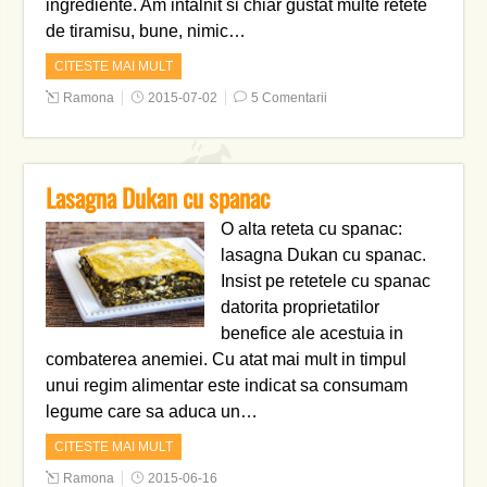
ingrediente. Am intalnit si chiar gustat multe retete
de tiramisu, bune, nimic…
CITESTE MAI MULT
Ramona
2015-07-02
5 Comentarii
Lasagna Dukan cu spanac
O alta reteta cu spanac:
lasagna Dukan cu spanac.
Insist pe retetele cu spanac
datorita proprietatilor
benefice ale acestuia in
combaterea anemiei. Cu atat mai mult in timpul
unui regim alimentar este indicat sa consumam
legume care sa aduca un…
CITESTE MAI MULT
Ramona
2015-06-16