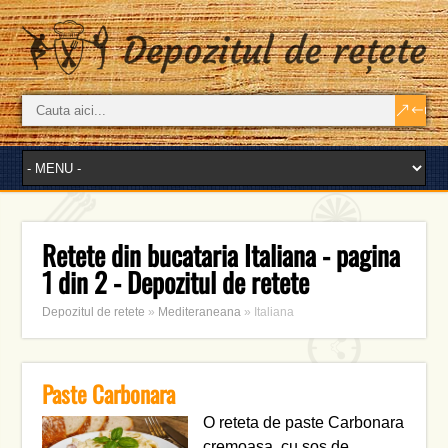
Retete din bucataria Italiana - pagina
1 din 2 - Depozitul de retete
Depozitul de retete
»
Mediteraneana
»
Italiana
Paste Carbonara
O reteta de paste Carbonara
cremoasa, cu sos de