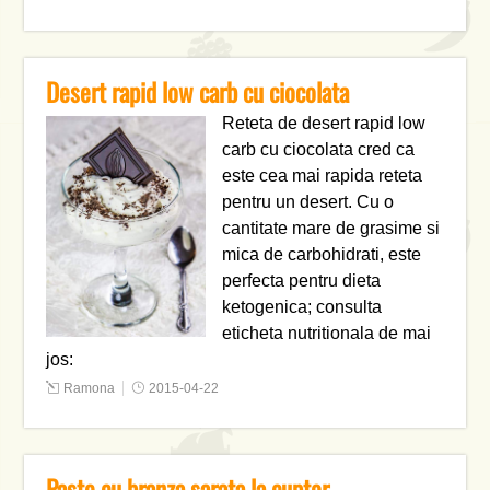
Desert rapid low carb cu ciocolata
Reteta de desert rapid low
carb cu ciocolata cred ca
este cea mai rapida reteta
pentru un desert. Cu o
cantitate mare de grasime si
mica de carbohidrati, este
perfecta pentru dieta
ketogenica; consulta
eticheta nutritionala de mai
jos:
Ramona
2015-04-22
Paste cu branza sarata la cuptor