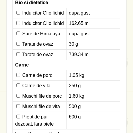
Bio si dietetice
Indulcitor Clio lichid
dupa gust
Indulcitor Clio lichid
162.65 ml
Sare de Himalaya
dupa gust
Tarate de ovaz
30 g
Tarate de ovaz
739.34 ml
Carne
Carne de porc
1.05 kg
Carne de vita
250 g
Muschi file de porc
1.60 kg
Muschi file de vita
500 g
Piept de pui
600 g
dezosat, fara piele