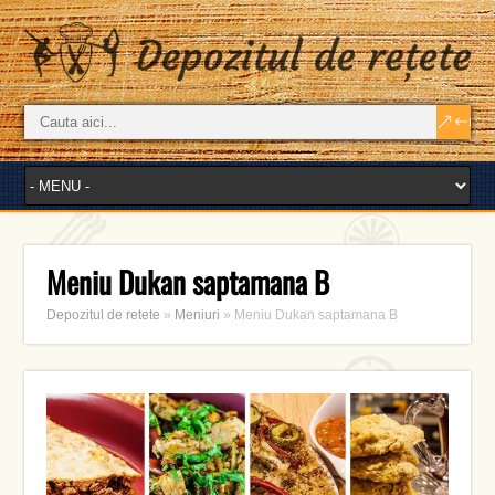
Meniu Dukan saptamana B
Depozitul de retete
»
Meniuri
»
Meniu Dukan saptamana B