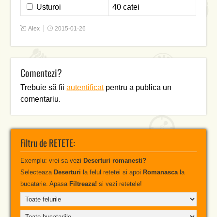
Usturoi
40 catei
Alex
2015-01-26
Comentezi?
Trebuie să fii
autentificat
pentru a publica un
comentariu.
Filtru de RETETE:
Exemplu: vrei sa vezi
Deserturi romanesti?
Selecteaza
Deserturi
la felul retetei si apoi
Romanasca
la
bucatarie. Apasa
Filtreaza!
si vezi retetele!