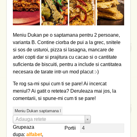
Meniu Dukan pe o saptamana pentru 2 persoane,
varianta B. Contine ciorba de pui a la grec, snitele
si sos de usturoi, pizza si lasagna, mancare de
ardei copti dar si prajitura cu cacao si o cantitate
suficienta de biscuiti, pentru a include si cantitatea
necesara de tarate intr-un mod placut :-)
Te rog sa-mi spui cum ti se pare! Ai incercat
meniul? Ai gatit o retetea? Deruleaza mai jos, la
comentarii, si spune-mi cum ti se pare!
Adauga retete
Grupeaza
Portii
dupa:
alfabet
,