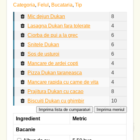
Categoria
,
Felul
,
Bucataria
,
Tip
Mic dejun Dukan
Lasagna Dukan fara tolerate
Ciorba de pui a la grec
Snitele Dukan
Sos de usturoi
Mancare de ardei copti
Pizza Dukan taraneasca
Mancare rapida cu carne de vita
Prajitura Dukan cu cacao
Biscuiti Dukan cu ghimbir
Imprima lista de cumparaturi
Imprima meniul
Ingredient
Metric
Bacanie