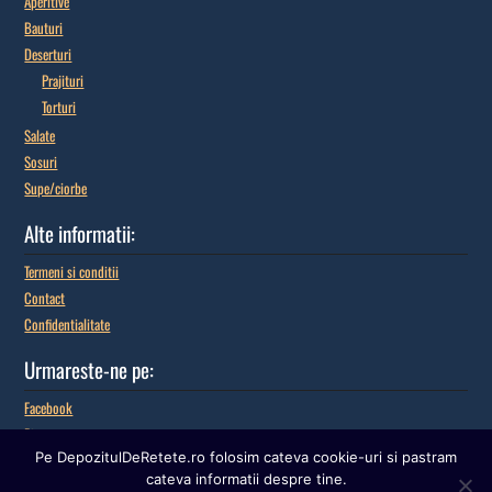
Aperitive
Bauturi
Deserturi
Prajituri
Torturi
Salate
Sosuri
Supe/ciorbe
Alte informatii:
Termeni si conditii
Contact
Confidentialitate
Urmareste-ne pe:
Facebook
Pinterest
Pe DepozitulDeRetete.ro folosim cateva cookie-uri si pastram
Google+
cateva informatii despre tine.