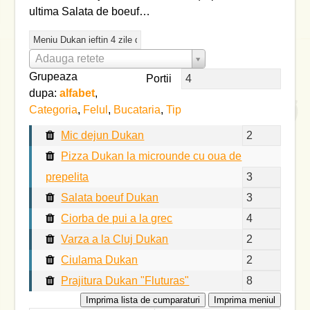
ultima Salata de boeuf…
Adauga retete
Grupeaza
Portii
dupa:
alfabet
,
Categoria
,
Felul
,
Bucataria
,
Tip
Mic dejun Dukan
Pizza Dukan la microunde cu oua de
prepelita
Salata boeuf Dukan
Ciorba de pui a la grec
Varza a la Cluj Dukan
Ciulama Dukan
Prajitura Dukan "Fluturas"
Imprima lista de cumparaturi
Imprima meniul