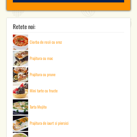
Retete noi:
Ciorba de rosii cu orez
Prajitura cu mac
Prajitura cu prune
Mini tarte cu fructe
Tarta Mojito
Prajitura de iaurt si piersici