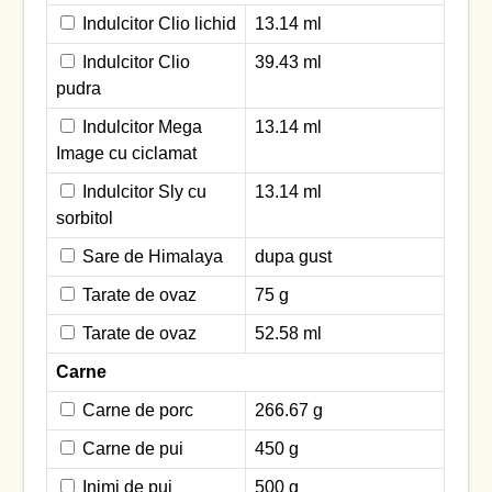
Indulcitor Clio lichid
13.14 ml
Indulcitor Clio
39.43 ml
pudra
Indulcitor Mega
13.14 ml
Image cu ciclamat
Indulcitor Sly cu
13.14 ml
sorbitol
Sare de Himalaya
dupa gust
Tarate de ovaz
75 g
Tarate de ovaz
52.58 ml
Carne
Carne de porc
266.67 g
Carne de pui
450 g
Inimi de pui
500 g