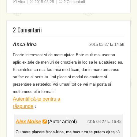
Alex
2015-03-25
2 Comentarii
2 Comentarii
Anca-Irina
2015-03-27 la 14:58
Foarte interesant si de mare ajutor. Este mult mai usor sa
aplic ex.tale de meniuri de croaziera in loc sa le alcatuiesc eu.
Bineinteles ca mai fac mici modificari, dar in mare urmaresc
sa fac ce ai scris tu. Imi place si modul de cautare si
prezentare a retetelor. Voi urmari tot ce vei mai posta si
multumesc pt.informatii.
Autentifică-te pentru a
răspunde
↓
Alex Moise
(Autor articol)
2015-03-27 la 16:43
Cu mare placere Anca-Irina, ma bucur ca te putem ajuta :-)