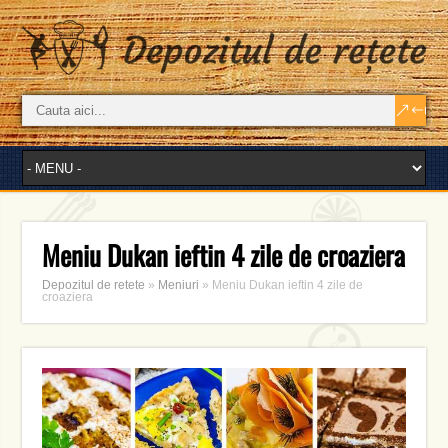
Meniu Dukan ieftin 4 zile de croaziera
Depozitul de retete
»
Meniuri
»
Meniu Dukan ieftin 4 zile de
croaziera