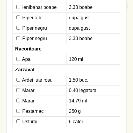
Ienibahar boabe
3.33 boabe
Piper alb
dupa gust
Piper negru
dupa gust
Piper negru
3.33 boabe
Racoritoare
Apa
120 ml
Zarzavat
Ardei iute rosu
1.50 buc.
Marar
0.40 legatura
Marar
14.79 ml
Pastarnac
250 g
Usturoi
6 catei