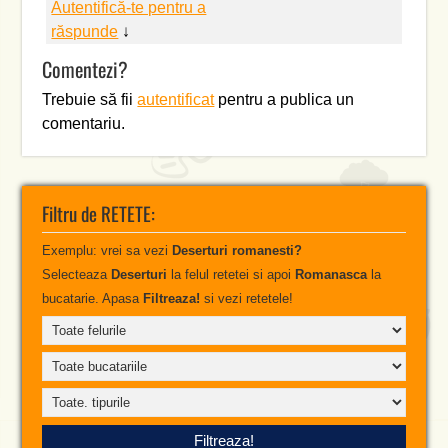
Autentifică-te pentru a
răspunde
↓
Comentezi?
Trebuie să fii
autentificat
pentru a publica un
comentariu.
Filtru de RETETE:
Exemplu: vrei sa vezi
Deserturi romanesti?
Selecteaza
Deserturi
la felul retetei si apoi
Romanasca
la
bucatarie. Apasa
Filtreaza!
si vezi retetele!