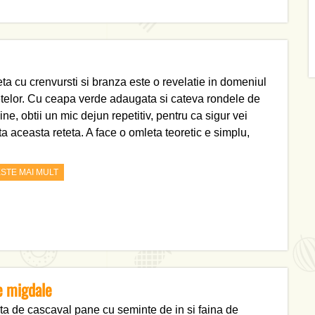
ta cu crenvursti si branza este o revelatie in domeniul
telor. Cu ceapa verde adaugata si cateva rondele de
ne, obtii un mic dejun repetitiv, pentru ca sigur vei
ta aceasta reteta. A face o omleta teoretic e simplu,
ESTE MAI MULT
e migdale
ta de cascaval pane cu seminte de in si faina de