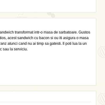
andwich transformat intr-o masa de sarbatoare. Gustos
atios, acest sandwich cu bacon si ou iti asigura o masa
anz atunci cand nu ai timp sa gatesti. Il poti lua la un
c sau la serviciu.