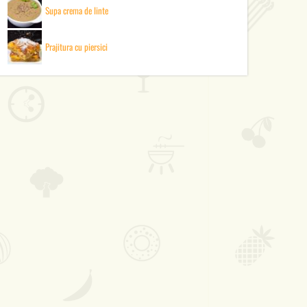
Supa crema de linte
Prajitura cu piersici