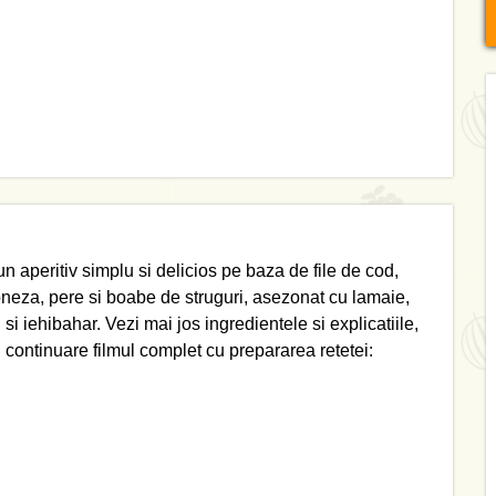
un aperitiv simplu si delicios pe baza de file de cod,
neza, pere si boabe de struguri, asezonat cu lamaie,
 si iehibahar. Vezi mai jos ingredientele si explicatiile,
n continuare filmul complet cu prepararea retetei: