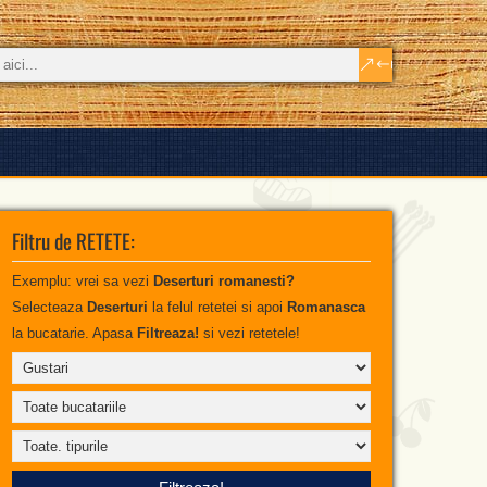
Filtru de RETETE:
Exemplu: vrei sa vezi
Deserturi romanesti?
Selecteaza
Deserturi
la felul retetei si apoi
Romanasca
la bucatarie. Apasa
Filtreaza!
si vezi retetele!