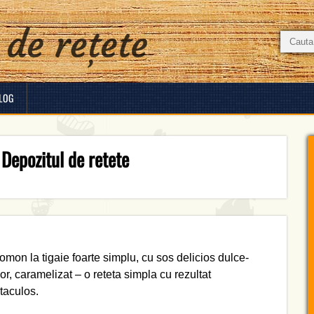
LOG
 Depozitul de retete
omon la tigaie foarte simplu, cu sos delicios dulce-
or, caramelizat – o reteta simpla cu rezultat
taculos.