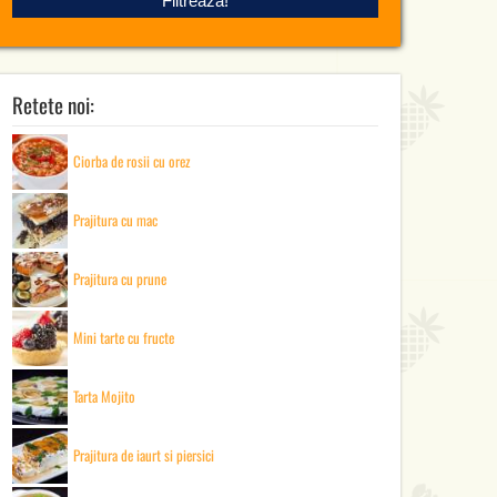
Retete noi:
Ciorba de rosii cu orez
Prajitura cu mac
Prajitura cu prune
Mini tarte cu fructe
Tarta Mojito
Prajitura de iaurt si piersici