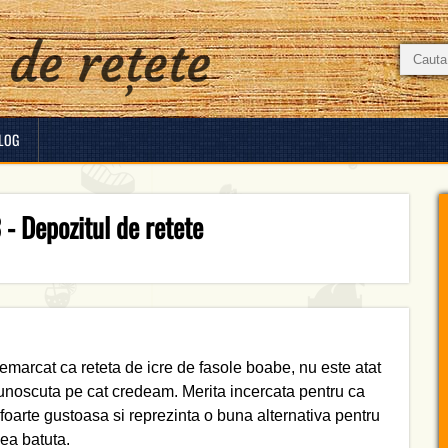
LOG
 - Depozitul de retete
emarcat ca reteta de icre de fasole boabe, nu este atat
unoscuta pe cat credeam. Merita incercata pentru ca
 foarte gustoasa si reprezinta o buna alternativa pentru
lea batuta.