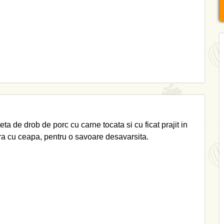
eta de drob de porc cu carne tocata si cu ficat prajit in
ra cu ceapa, pentru o savoare desavarsita.