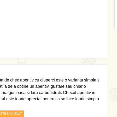
ta de chec aperitiv cu ciuperci este o varianta simpla si
tila de a obtine un aperitiv, gustare sau chiar o
tura gustoasa si fara carbohidrati. Checul aperitiv in
ral este foarte apreciat pentru ca se face foarte simplu
ESTE MAI MULT