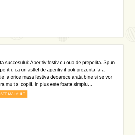
ta succesului: Aperitiv festiv cu oua de prepelita. Spun
pentru ca un astfel de aperitiv il poti prezenta fara
ie la orice masa festiva deoarece arata bine si se vor
ra mult si copiii. In plus este foarte simplu…
ESTE MAI MULT