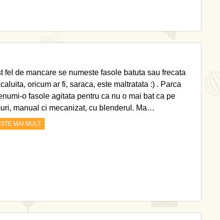
t fel de mancare se numeste fasole batuta sau frecata
acaluita, oricum ar fi, saraca, este maltratata :) . Parca
enumi-o fasole agitata pentru ca nu o mai bat ca pe
uri, manual ci mecanizat, cu blenderul. Ma…
ESTE MAI MULT