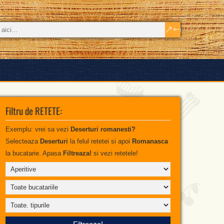
Filtru de RETETE:
Exemplu: vrei sa vezi
Deserturi romanesti?
Selecteaza
Deserturi
la felul retetei si apoi
Romanasca
la bucatarie. Apasa
Filtreaza!
si vezi retetele!