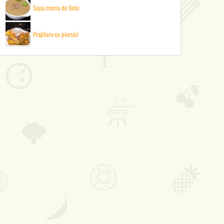
Supa crema de linte
Prajitura cu piersici