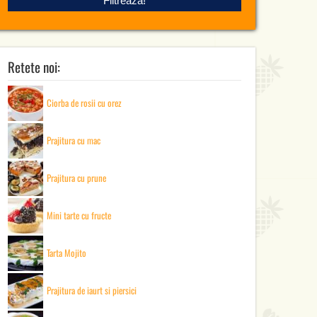
Retete noi:
Ciorba de rosii cu orez
Prajitura cu mac
Prajitura cu prune
Mini tarte cu fructe
Tarta Mojito
Prajitura de iaurt si piersici