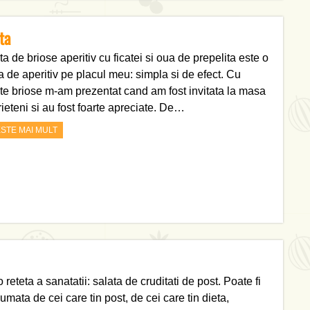
ta
a de briose aperitiv cu ficatei si oua de prepelita este o
ta de aperitiv pe placul meu: simpla si de efect. Cu
te briose m-am prezentat cand am fost invitata la masa
rieteni si au fost foarte apreciate. De…
ESTE MAI MULT
o reteta a sanatatii: salata de cruditati de post. Poate fi
mata de cei care tin post, de cei care tin dieta,