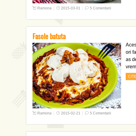
Ramona
2015-03-01
5 Comentarii
Fasole batuta
Aces
ori f
as d
vrem
CIT
Ramona
2015-02-21
5 Comentarii